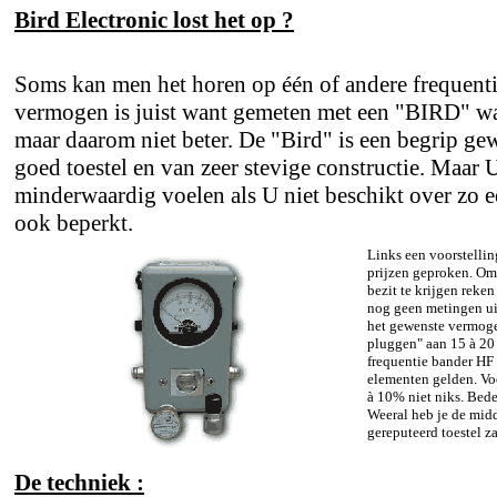
Bird Electronic lost het op ?
Soms kan men het horen op één of andere frequent
vermogen is juist want gemeten met een "BIRD" wat
maar daarom niet beter. De "Bird" is een begrip ge
goed toestel en van zeer stevige constructie. Maar 
minderwaardig voelen als U niet beschikt over zo een
ook beperkt.
Links een voorstellin
prijzen geproken. Om 
bezit te krijgen reke
nog geen metingen ui
het gewenste vermoge
pluggen" aan 15 à 20 
frequentie bander HF 
elementen gelden. Voo
à 10% niet niks. Bede
Weeral heb je de mid
gereputeerd toestel za
De techniek :