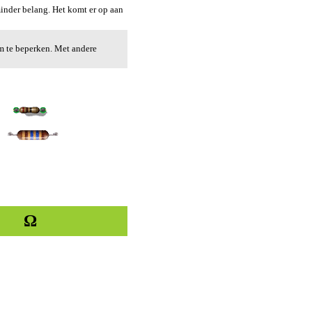
 minder belang. Het komt er op aan
om te beperken. Met andere
Ω