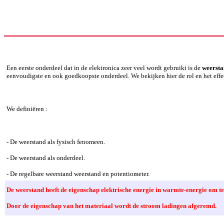
Een eerste onderdeel dat in de elektronica zeer veel wordt gebruikt is de
weerst
eenvoudigste en ook goedkoopste onderdeel. We bekijken hier de rol en het effe
We definiëren :
- De weerstand als fysisch fenomeen.
- De weerstand als onderdeel.
- De regelbare weerstand weerstand en potentiometer.
De weerstand heeft de eigenschap elektrische energie in warmte-energie om te 
Door de eigenschap van het materiaal wordt de stroom ladingen afgeremd.