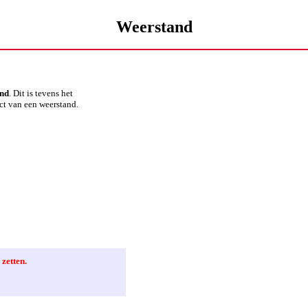
Weerstand
and
. Dit is tevens het
ct van een weerstand.
zetten.