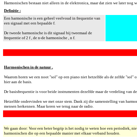
Harmonischen bestaan niet alleen in de elektronica, maar dat zien we later nog w
Definitie :
Een harmonische is een geheel veelvoud in frequentie van
een signaal met een bepaalde f.
De tweede harmonische is dit signaal bij tweemaal de
frequentie of 2 f , de n-de harmonische , n f.
Harmonischen in de natuur .
Waarom horen we een noot "sol" op een piano niet hetzelfde als de zelfde "sol"
hier aan de basis.
De basisfrequentie is voor beide instrumenten dezelfde maar de verdeling van de
Hetzelfde ondervinden we met onze stem. Dank zij die samenstelling van har
mensen herkennen. Maar keren we terug naar de radio.
We gaan door: Voor een beter begrip is het nodig te weten hoe een periodiek, nie
harmonischen die op een bepaalde manier met elkaar verband houden.