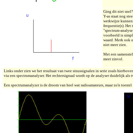
Ging dit niet snel
Y-as staat nog ste
werkwijze kunnen
frequentie(s). Het
"spectrum-analyser
voorbeeld is simpl
waard. Merk ook o
niet meer zien.
Met een samenstel
meer zinvol.
Links onder zien we het resultaat van twee sinussignalen in serie zoals hierbove
via een spectrumanalyser. Het rechtersignaal wordt op de analyser duidelijk als 
Een spectrumanalyzer is de droom van heel wat radioamateurs, maar zo'n toestel i