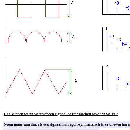
Hoe kunnen we nu weten of een signaal harmonischen bevat en welke ?
Neem maar aan dat, als een signaal halvegolf-symmetrisch is, er oneven harm